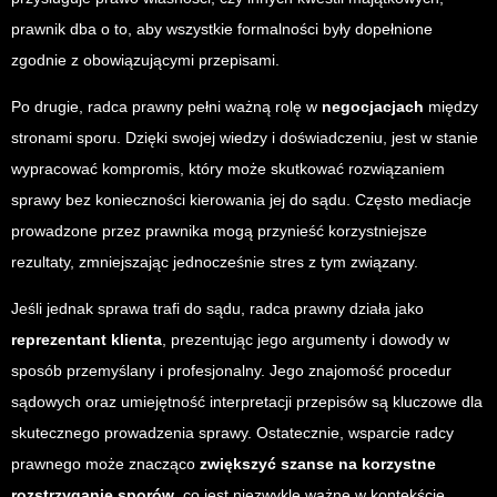
prawnik dba o to, aby wszystkie formalności były dopełnione
zgodnie z obowiązującymi przepisami.
Po drugie, radca prawny pełni ważną rolę w
negocjacjach
między
stronami sporu. Dzięki swojej wiedzy i doświadczeniu, jest w stanie
wypracować kompromis, który może skutkować rozwiązaniem
sprawy bez konieczności kierowania jej do sądu. Często mediacje
prowadzone przez prawnika mogą przynieść korzystniejsze
rezultaty, zmniejszając jednocześnie stres z tym związany.
Jeśli jednak sprawa trafi do sądu, radca prawny działa jako
reprezentant klienta
, prezentując jego argumenty i dowody w
sposób przemyślany i profesjonalny. Jego znajomość procedur
sądowych oraz umiejętność interpretacji przepisów są kluczowe dla
skutecznego prowadzenia sprawy. Ostatecznie, wsparcie radcy
prawnego może znacząco
zwiększyć szanse na korzystne
rozstrzyganie sporów
, co jest niezwykle ważne w kontekście