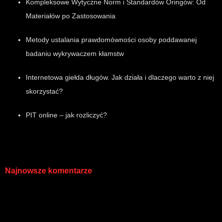
Kompleksowe Wytyczne Norm i Standardów Oringów: Od
Materiałów po Zastosowania
Metody ustalania prawdomówności osoby poddawanej
badaniu wykrywaczem kłamstw
Internetowa giełda długów. Jak działa i dlaczego warto z niej
skorzystać?
PIT online – jak rozliczyć?
Najnowsze komentarze