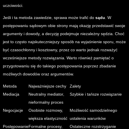
uczciwości.
Jeśli i ta metoda zawiedzie, sprawa może trafić do
sądu
. W
postępowaniu sądowym obie strony mają okazję przedstawić swoje
argumenty i dowody, a decyzję podejmuje niezależny sędzia. Choć
jest to często najskuteczniejszy sposób na wyjaśnienie sporu, może
być czasochłonny i kosztowny, przez co warto jednak rozważyć
wcześniejsze metody rozwiązania. Warto również pamiętać o
przygotowaniu się do takiego postępowania poprzez zbadanie
możliwych dowodów oraz argumentów.
Metoda
Najważniejsze cechy
Zalety
Mediacja
Neutralny mediator,
Szybkie i tańsze rozwiązanie
nieformalny proces
Negocjacje
Osobiste rozmowy,
Możliwość samodzielnego
większa elastyczność
ustalenia warunków
Postępowanie
Formalne procesy,
Ostateczne rozstrzyganie