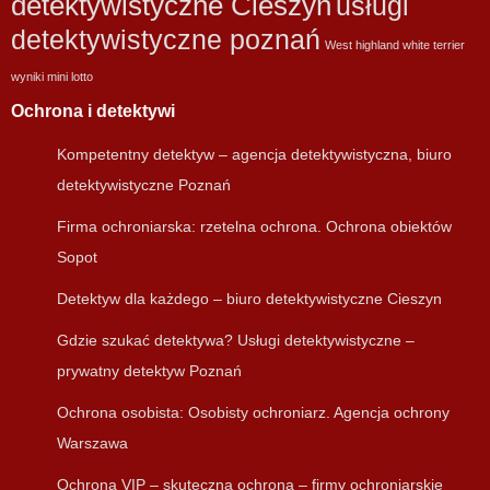
detektywistyczne Cieszyn
usługi
detektywistyczne poznań
West highland white terrier
wyniki mini lotto
Ochrona i detektywi
Kompetentny detektyw – agencja detektywistyczna, biuro
detektywistyczne Poznań
Firma ochroniarska: rzetelna ochrona. Ochrona obiektów
Sopot
Detektyw dla każdego – biuro detektywistyczne Cieszyn
Gdzie szukać detektywa? Usługi detektywistyczne –
prywatny detektyw Poznań
Ochrona osobista: Osobisty ochroniarz. Agencja ochrony
Warszawa
Ochrona VIP – skuteczna ochrona – firmy ochroniarskie