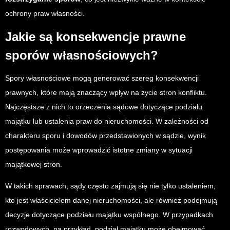
ochrony praw własności.
Jakie są konsekwencje prawne
sporów własnościowych?
Spory własnościowe mogą generować szereg konsekwencji
prawnych, które mają znaczący wpływ na życie stron konfliktu.
Najczęstsze z nich to orzeczenia sądowe dotyczące podziału
majątku lub ustalenia praw do nieruchomości. W zależności od
charakteru sporu i dowodów przedstawionych w sądzie, wynik
postępowania może wprowadzić istotne zmiany w sytuacji
majątkowej stron.
W takich sprawach, sądy często zajmują się nie tylko ustaleniem,
kto jest właścicielem danej nieruchomości, ale również podejmują
decyzje dotyczące podziału majątku wspólnego. W przypadkach
rozwodowych, na przykład, podział majątku może obejmować