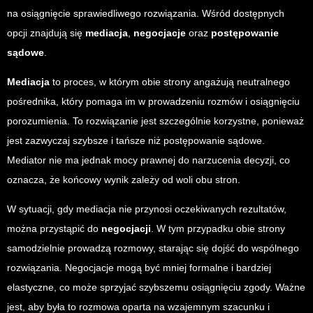
na osiągnięcie sprawiedliwego rozwiązania. Wśród dostępnych
opcji znajdują się
mediacja
,
negocjacje
oraz
postępowanie
sądowe
.
Mediacja
to proces, w którym obie strony angażują neutralnego
pośrednika, który pomaga im w prowadzeniu rozmów i osiągnięciu
porozumienia. To rozwiązanie jest szczególnie korzystne, ponieważ
jest zazwyczaj szybsze i tańsze niż postępowanie sądowe.
Mediator nie ma jednak mocy prawnej do narzucenia decyzji, co
oznacza, że końcowy wynik zależy od woli obu stron.
W sytuacji, gdy mediacja nie przynosi oczekiwanych rezultatów,
można przystąpić do
negocjacji
. W tym przypadku obie strony
samodzielnie prowadzą rozmowy, starając się dojść do wspólnego
rozwiązania. Negocjacje mogą być mniej formalne i bardziej
elastyczne, co może sprzyjać szybszemu osiągnięciu zgody. Ważne
jest, aby była to rozmowa oparta na wzajemnym szacunku i