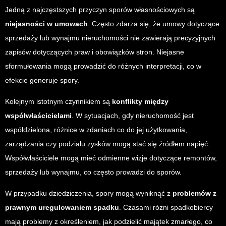
Jedną z najczęstszych przyczyn sporów własnościowych są
niejasności w umowach
. Często zdarza się, że umowy dotyczące
sprzedaży lub wynajmu nieruchomości nie zawierają precyzyjnych
zapisów dotyczących praw i obowiązków stron. Niejasne
sformułowania mogą prowadzić do różnych interpretacji, co w
efekcie generuje spory.
Kolejnym istotnym czynnikiem są
konflikty między
współwłaścicielami
. W sytuacjach, gdy nieruchomość jest
współdzielona, różnice w zdaniach co do jej użytkowania,
zarządzania czy podziału zysków mogą stać się źródłem napięć.
Współwłaściciele mogą mieć odmienne wizje dotyczące remontów,
sprzedaży lub wynajmu, co często prowadzi do sporów.
W przypadku dziedziczenia, spory mogą wyniknąć z
problemów z
prawnym uregulowaniem spadku
. Czasami różni spadkobiercy
mają problemy z określeniem, jak podzielić majątek zmarłego, co