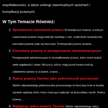
współwłasności, a także uniknąć ewentualnych opóźnień i
komplikacji prawnych.
W Tym Temacie Również:
Sprawdzona kancelaria prawna
W dzisiejszym świecie, w którym
zawirowania prawne mogą dotknąć każdego z nas, znalezienie sprawdzonej
kancelarii prawnej staje się kluczowe. Profesjonalna pomoc prawna...
Kancelaria prawna w postępowaniu administracyjnym
Postępowanie administracyjne to skomplikowany proces, który może budzić
wiele wątpliwości i obaw. Wszyscy, którzy stają przed koniecznością
załatwienia sprawy w urzędzie, często...
Radca prawny Tarnów jako pełnomocnik procesowy
Wybór odpowiedniego pełnomocnika procesowego to kluczowy krok w każdej
sprawie sądowej, który może znacząco wpłynąć na jej przebieg i wynik. Radca
prawny...
Najlepszy radca prawny Tarnów
Wybór odpowiedniego radcy