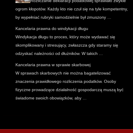
Rozliczanie deklaracji podatkowej sprawiało zwykle
ogrom kłopotów. Każdy kto nie czuł się na tyle kompetentny,
by wypełniać rubryki samodzielnie był zmuszony …
Kancelaria prawna do windykacji długu
Windykacja długu to proces, który może wydawać się
skomplikowany i stresujący, zwłaszcza gdy staramy się
odzyskać należności od dłużników. W takich …
Kancelaria prawna w sprawie skarbowej
W sprawach skarbowych nie można bagatelizować
znaczenia prawidłowego rozliczenia podatków. Osoby
fizyczne prowadzące działalność gospodarczą muszą być
świadome swoich obowiązków, aby …