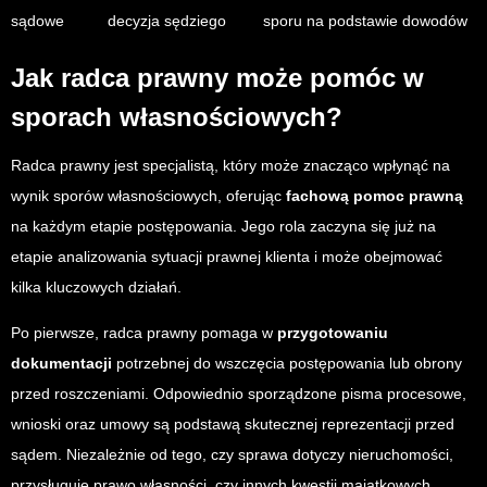
sądowe
decyzja sędziego
sporu na podstawie dowodów
Jak radca prawny może pomóc w
sporach własnościowych?
Radca prawny jest specjalistą, który może znacząco wpłynąć na
wynik sporów własnościowych, oferując
fachową pomoc prawną
na każdym etapie postępowania. Jego rola zaczyna się już na
etapie analizowania sytuacji prawnej klienta i może obejmować
kilka kluczowych działań.
Po pierwsze, radca prawny pomaga w
przygotowaniu
dokumentacji
potrzebnej do wszczęcia postępowania lub obrony
przed roszczeniami. Odpowiednio sporządzone pisma procesowe,
wnioski oraz umowy są podstawą skutecznej reprezentacji przed
sądem. Niezależnie od tego, czy sprawa dotyczy nieruchomości,
przysługuje prawo własności, czy innych kwestii majątkowych,