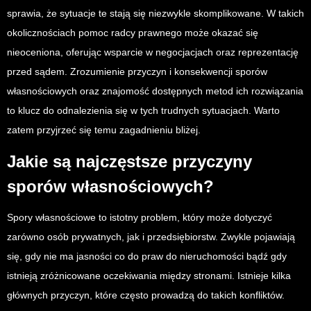
sprawia, że sytuacje te stają się niezwykle skomplikowane. W takich
okolicznościach pomoc radcy prawnego może okazać się
nieoceniona, oferując wsparcie w negocjacjach oraz reprezentację
przed sądem. Zrozumienie przyczyn i konsekwencji sporów
własnościowych oraz znajomość dostępnych metod ich rozwiązania
to klucz do odnalezienia się w tych trudnych sytuacjach. Warto
zatem przyjrzeć się temu zagadnieniu bliżej.
Jakie są najczęstsze przyczyny
sporów własnościowych?
Spory własnościowe to istotny problem, który może dotyczyć
zarówno osób prywatnych, jak i przedsiębiorstw. Zwykle pojawiają
się, gdy nie ma jasności co do praw do nieruchomości bądź gdy
istnieją zróżnicowane oczekiwania między stronami. Istnieje kilka
głównych przyczyn, które często prowadzą do takich konfliktów.