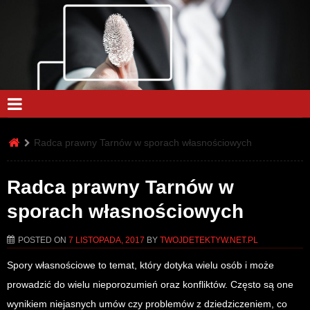
Radca prawny Tarnów w sporach własnościowych
Radca prawny Tarnów w
sporach własnościowych
POSTED ON
7 LISTOPADA, 2017
BY
TWOJDETEKTYW.NET.PL
Spory własnościowe to temat, który dotyka wielu osób i może
prowadzić do wielu nieporozumień oraz konfliktów. Często są one
wynikiem niejasnych umów czy problemów z dziedziczeniem, co