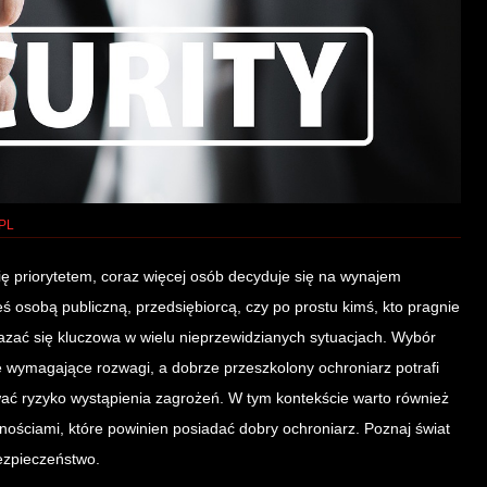
PL
ię priorytetem, coraz więcej osób decyduje się na wynajem
eś osobą publiczną, przedsiębiorcą, czy po prostu kimś, kto pragnie
azać się kluczowa w wielu nieprzewidzianych sytuacjach. Wybór
 wymagające rozwagi, a dobrze przeszkolony ochroniarz potrafi
wać ryzyko wystąpienia zagrożeń. W tym kontekście warto również
tnościami, które powinien posiadać dobry ochroniarz. Poznaj świat
bezpieczeństwo.