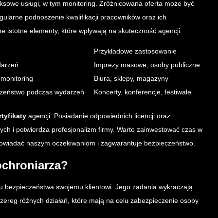
eksowe usługi, w tym monitoring. Zróżnicowana oferta może być
gularne podnoszenie kwalifikacji pracowników oraz ich
ne istotne elementy, które wpływają na skuteczność agencji.
Przykładowe zastosowanie
darzeń
Imprezy masowe, osoby publiczne
 monitoring
Biura, sklepy, magazyny
eczeństwo podczas wydarzeń
Koncerty, konferencje, festiwale
rtyfikaty
agencji. Posiadanie odpowiednich licencji oraz
ych i potwierdza profesjonalizm firmy. Warto zainwestować czas w
dpowiadać naszym oczekiwaniom i zagwarantuje bezpieczeństwo.
ochroniarza?
iu bezpieczeństwa swojemu klientowi. Jego zadania wykraczają
szereg różnych działań, które mają na celu zabezpieczenie osoby