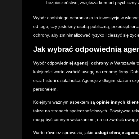
bezpieczeństwo, zwiększa komfort psychiczny 
Wybór osobistego ochroniarza to inwestycja w własne
od tego, czy jesteśmy osobą publiczną, przedsiębiorc
ochrony, aby zminimalizować ryzyko i cieszyć się ży
Jak wybrać odpowiednią age
Wybór odpowiedniej
agencji ochrony
w Warszawie to
kolejności warto zwrócić uwagę na renomę firmy. Dobr
oraz historii działalności. Agencje z długim stażem 
personelem.
Kolejnym ważnym aspektem są
opinie innych klien
także na stronach społecznościowych. Pozytywne rek
mogą być cennym wskazaniem, na co zwrócić uwagę
Warto również sprawdzić, jakie
usługi oferuje agenc