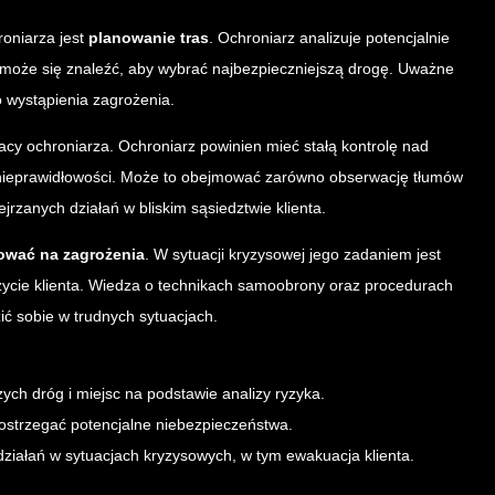
oniarza jest
planowanie tras
. Ochroniarz analizuje potencjalnie
t może się znaleźć, aby wybrać najbezpieczniejszą drogę. Uważne
 wystąpienia zagrożenia.
racy ochroniarza. Ochroniarz powinien mieć stałą kontrolę nad
nieprawidłowości. Może to obejmować zarówno obserwację tłumów
jrzanych działań w bliskim sąsiedztwie klienta.
ować na zagrożenia
. W sytuacji kryzysowej jego zadaniem jest
życie klienta. Wiedza o technikach samoobrony oraz procedurach
ić sobie w trudnych sytuacjach.
ych dróg i miejsc na podstawie analizy ryzyka.
ostrzegać potencjalne niebezpieczeństwa.
ziałań w sytuacjach kryzysowych, w tym ewakuacja klienta.