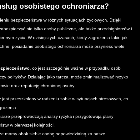
usług osobistego ochroniarza?
ieniu bezpieczeństwa w różnych sytuacjach życiowych. Dzięki
abezpieczyć nie tylko osoby publiczne, ale także przedsiębiorców i
ennym życiu. W dzisiejszych czasach, kiedy zagrożenia takie jak
echne, posiadanie osobistego ochroniarza może przynieść wiele
ezpieczeństwo
, co jest szczególnie ważne w przypadku osób
czy polityków. Działając jako tarcza, może zminimalizować ryzyko
owie oraz reputację chronionej osoby.
 jest przeszkolony w radzeniu sobie w sytuacjach stresowych, co
grożenia.
iarze przeprowadzają analizy ryzyka i przygotowują plany
stw w pierwszej kolejności.
że mamy obok siebie osobę odpowiedzialną za nasze