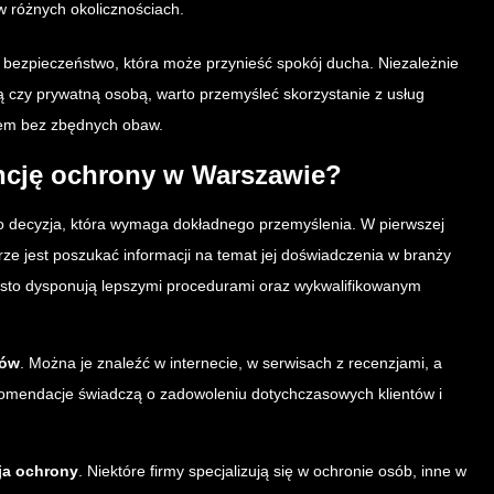
w różnych okolicznościach.
 bezpieczeństwo, która może przynieść spokój ducha. Niezależnie
ą czy prywatną osobą, warto przemyśleć skorzystanie z usług
ciem bez zbędnych obaw.
ncję ochrony w Warszawie?
 decyzja, która wymaga dokładnego przemyślenia. W pierwszej
ze jest poszukać informacji na temat jej doświadczenia w branży
często dysponują lepszymi procedurami oraz wykwalifikowanym
tów
. Można je znaleźć w internecie, w serwisach z recenzjami, a
omendacje świadczą o zadowoleniu dotychczasowych klientów i
.
ja ochrony
. Niektóre firmy specjalizują się w ochronie osób, inne w