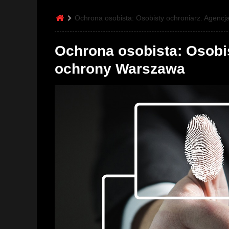
Ochrona osobista: Osobisty ochroniarz. Agenc
Ochrona osobista: Osobi
ochrony Warszawa