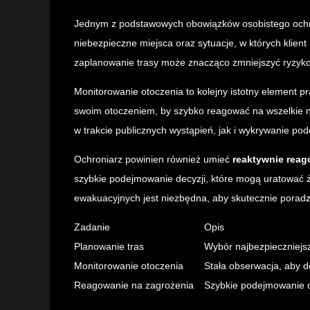
Jednym z podstawowych obowiązków osobistego ochr
niebezpieczne miejsca oraz sytuacje, w których klien
zaplanowanie trasy może znacząco zmniejszyć ryzyko
Monitorowanie otoczenia to kolejny istotny element p
swoim otoczeniem, by szybko reagować na wszelkie 
w trakcie publicznych wystąpień, jak i wykrywanie pode
Ochroniarz powinien również umieć
reaktywnie reag
szybkie podejmowanie decyzji, które mogą uratować 
ewakuacyjnych jest niezbędna, aby skutecznie poradz
Zadanie
Opis
Planowanie tras
Wybór najbezpieczniejsz
Monitorowanie otoczenia
Stała obserwacja, aby d
Reagowanie na zagrożenia
Szybkie podejmowanie d