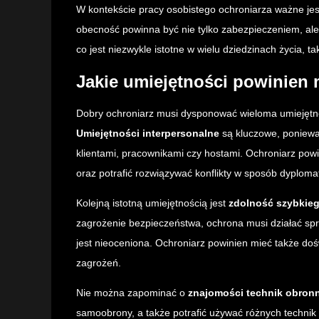
W kontekście pracy osobistego ochroniarza ważne jes
obecność powinna być nie tylko zabezpieczeniem, al
co jest niezwykle istotne w wielu dziedzinach życia, t
Jakie umiejętności powinien 
Dobry ochroniarz musi dysponować wieloma umiejętno
Umiejętności interpersonalne
są kluczowe, poniewa
klientami, pracownikami czy hostami. Ochroniarz po
oraz potrafić rozwiązywać konflikty w sposób dyploma
Kolejną istotną umiejętnością jest
zdolność szybkie
zagrożenie bezpieczeństwa, ochrona musi działać spra
jest nieoceniona. Ochroniarz powinien mieć także doś
zagrożeń.
Nie można zapominać o
znajomości technik obron
samoobrony, a także potrafić używać różnych technik