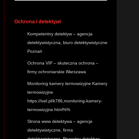
Ochrona i detektywi
Kompetentny detektyw – agencja
detektywistyczna, biuro detektywistyczne
Poznań
Ochrona VIP – skuteczna ochrona –
firmy ochroniarskie Warszawa
Monitoring kamery termowizyjne
Kamery
termowizyjne
https://ivel.pl/k786,monitoring-kamery-
termowizyjne.html%%
Strona www detektywa – agencje
detektywistyczne, firma
detektywistyczna. Prywatny detektyw