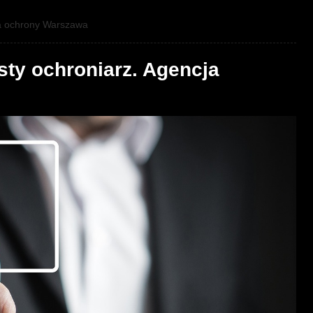
ja ochrony Warszawa
sty ochroniarz. Agencja