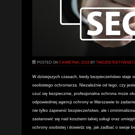
POSTED ON
5 KWIETNIA, 2018
BY
TWOJDETEKTYW.NET.
W dzisiejszych czasach, kiedy bezpieczeństwo staje s
osobistego ochroniarza. Niezależnie od tego, czy jest
czuć się bezpiecznie, profesjonalna ochrona może ok
odpowiedniej agencji ochrony w Warszawie to zadanie
nie tylko zapewnić bezpieczeństwo, ale i zminimalizo
zastanowić się nad kosztami takiej usługi oraz umieję
ochrony osobistej i dowiedz się, jak zadbać o swoje 