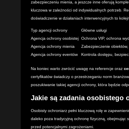
zabezpieczeniu mienia, a jeszcze inne oferują kompl
kluczowa w zależności od indywidualnych potrzeb. Re
doświadczenie w działaniach interwencyjnych to kolej
Typ agencji ochrony
Główne usługi
Agencja ochrony osobistej
Ochrona VIP, ochrona wy
Agencja ochrony mienia
Zabezpieczenie obiektów,
Agencja ochrony eventów
Kontrola dostępu, bezpi
Na koniec warto zwrócić uwagę na referencje oraz
ce
certyfikatów świadczy o przestrzeganiu norm branżow
poszukiwanie takiej agencji ochrony, która będzie o
Jakie są zadania osobistego 
Osobisty ochroniarz pełni kluczową rolę w zapewnien
daleko poza tradycyjną ochronę fizyczną, obejmując 
przed potencjalnymi zagrożeniami.