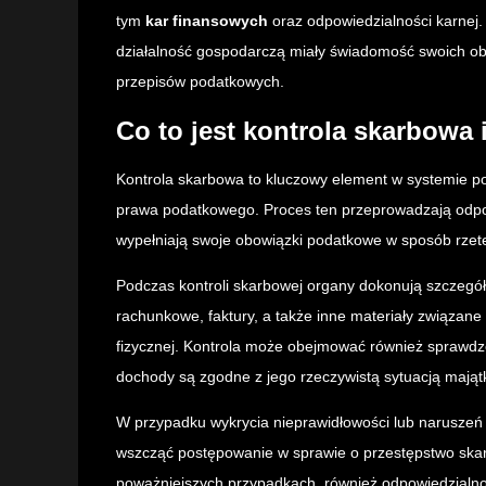
tym
kar finansowych
oraz odpowiedzialności karnej. 
działalność gospodarczą miały świadomość swoich o
przepisów podatkowych.
Co to jest kontrola skarbowa 
Kontrola skarbowa to kluczowy element w systemie p
prawa podatkowego. Proces ten przeprowadzają odpow
wypełniają swoje obowiązki podatkowe w sposób rzete
Podczas kontroli skarbowej organy dokonują szczegół
rachunkowe, faktury, a także inne materiały związane
fizycznej. Kontrola może obejmować również sprawdze
dochody są zgodne z jego rzeczywistą sytuacją mają
W przypadku wykrycia nieprawidłowości lub narusze
wszcząć postępowanie w sprawie o przestępstwo ska
poważniejszych przypadkach, również odpowiedzialno