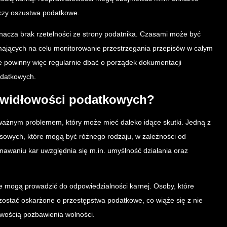
 czy oszustwa podatkowe.
nacza brak rzetelności ze strony podatnika. Czasami może być
ających na celu monitorowanie przestrzegania przepisów w całym
ne powinny więc regularnie dbać o porządek dokumentacji
odatkowych.
rawidłowości podatkowych?
ważnym problemem, który może mieć daleko idące skutki. Jedną z
nsowych, które mogą być różnego rodzaju, w zależności od
znawaniu kar uwzględnia się m.in. umyślność działania oraz
 mogą prowadzić do odpowiedzialności karnej. Osoby, które
zostać oskarżone o przestępstwa podatkowe, co wiąże się z nie
liwością pozbawienia wolności.