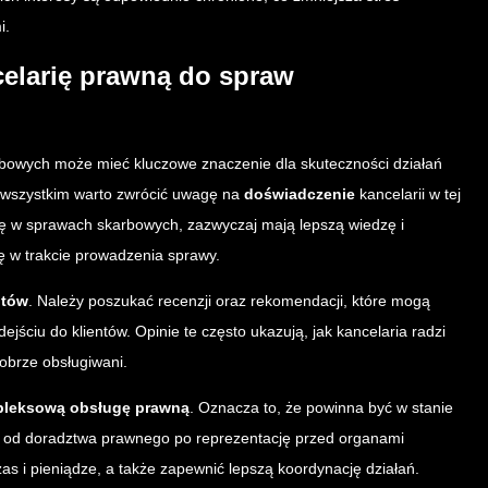
i.
elarię prawną do spraw
rbowych może mieć kluczowe znaczenie dla skuteczności działań
 wszystkim warto zwrócić uwagę na
doświadczenie
kancelarii w tej
 się w sprawach skarbowych, zazwyczaj mają lepszą wiedzę i
ę w trakcie prowadzenia sprawy.
ntów
. Należy poszukać recenzji oraz rekomendacji, które mogą
odejściu do klientów. Opinie te często ukazują, jak kancelaria radzi
dobrze obsługiwani.
leksową obsługę prawną
. Oznacza to, że powinna być w stanie
, od doradztwa prawnego po reprezentację przed organami
s i pieniądze, a także zapewnić lepszą koordynację działań.