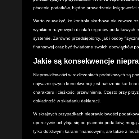
płacenia podatków, błędne prowadzenie księgowości
Warto zauważyć, że kontrola skarbowa nie zawsze oz
wynikiem rutynowych działań organów podatkowych m
systemie. Zarówno przedsiębiorcy, jak i osoby fizycz
finansowej oraz być świadome swoich obowiązków p
Jakie są konsekwencje niep
Nieprawidłowości w rozliczeniach podatkowych są po
najważniejszych konsekwencji jest nałożenie kar fina
charakteru i ciężkości przewinienia. Często przy przy
dokładność w składaniu deklaracji.
W skrajnych przypadkach nieprawidłowości podatkowe
uporczywie uchylają się od płacenia podatków, mogą 
tylko dotkliwymi karami finansowymi, ale także z moż