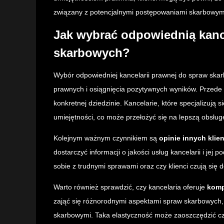
związany z potencjalnymi postępowaniami skarbowym
Jak wybrać odpowiednią kanc
skarbowych?
Wybór odpowiedniej kancelarii prawnej do spraw ska
prawnych i osiągnięcia pozytywnych wyników. Przede
konkretnej dziedzinie. Kancelarie, które specjalizują
umiejętności, co może przełożyć się na lepszą obsług
Kolejnym ważnym czynnikiem są
opinie innych klie
dostarczyć informacji o jakości usług kancelarii i jej p
sobie z trudnymi sprawami oraz czy klienci czują się 
Warto również sprawdzić, czy kancelaria oferuje
komp
zająć się różnorodnymi aspektami spraw skarbowych
skarbowymi. Taka elastyczność może zaoszczędzić cza