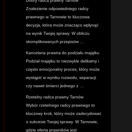
Dobry radca prawny Tarnów
Znalezienie odpowiedniego radcy
prawnego w Tarnowie to kluczowa
decyzja, która może znacząco wpłynąć
na wynik Twojej sprawy. W obliczu
skomplikowanych przepisów …
Kancelaria prawna do podziału majątku
Podział majątku to niezwykle delikatny i
często emocjonalny proces, który może
wystąpić w wyniku rozwodu, separacji
czy nawet śmierci jednego z …
Rzetelny radca prawny Tarnów
Wybór rzetelnego radcy prawnego to
kluczowy krok, który może zadecydować
o sukcesie Twojej sprawy. W Tarnowie,
gdzie oferta prawników jest