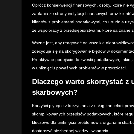
Oprócz konsekwencji finansowych, osoby, które nie 
zaufania ze strony instytucji finansowych oraz klientó
klientów z problemami podatkowymi, co utrudnia uzy
ze współpracy z przedsiębiorstwami, które są znane
Ważne jest, aby reagować na wszelkie nieprawidłowośc
zdecyduje się na skorygowanie błędów w dokumentacj
Proaktywne podejście do kwestii podatkowych, takie j
w uniknięciu poważnych problemów w przyszłości.
Dlaczego warto skorzystać z 
skarbowych?
Korzyści płynące z korzystania z usług kancelarii pr
skomplikowanych przepisów podatkowych, które regular
kluczowe dla uniknięcia problemów z organami skarbow
dostarczyć niezbędnej wiedzy i wsparcia.