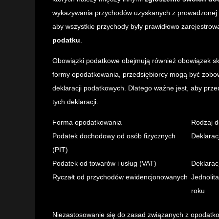
wykazywania przychodów uzyskanych z prowadzonej d
aby wszystkie przychody były prawidłowo zarejestrow
podatku
.
Obowiązki podatkowe obejmują również obowiązek skł
formy opodatkowania, przedsiębiorcy mogą być zobow
deklaracji podatkowych. Dlatego ważne jest, aby prze
tych deklaracji.
Forma opodatkowania
Rodzaj d
Podatek dochodowy od osób fizycznych
Deklarac
(PIT)
Podatek od towarów i usług (VAT)
Deklarac
Ryczałt od przychodów ewidencjonowanych
Jednolit
roku
Niezastosowanie się do zasad związanych z opodat