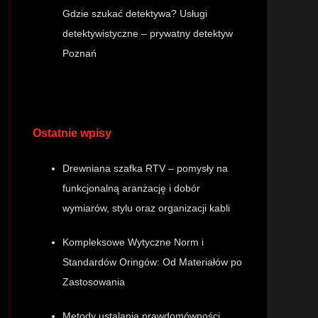
Gdzie szukać detektywa? Usługi
detektywistyczne – prywatny detektyw
Poznań
Ostatnie wpisy
Drewniana szafka RTV – pomysły na
funkcjonalną aranżację i dobór
wymiarów, stylu oraz organizacji kabli
Kompleksowe Wytyczne Norm i
Standardów Oringów: Od Materiałów po
Zastosowania
Metody ustalania prawdomówności