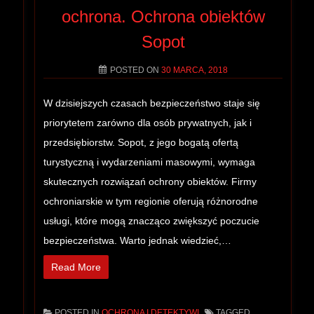
ochrona. Ochrona obiektów
Sopot
POSTED ON
30 MARCA, 2018
W dzisiejszych czasach bezpieczeństwo staje się
priorytetem zarówno dla osób prywatnych, jak i
przedsiębiorstw. Sopot, z jego bogatą ofertą
turystyczną i wydarzeniami masowymi, wymaga
skutecznych rozwiązań ochrony obiektów. Firmy
ochroniarskie w tym regionie oferują różnorodne
usługi, które mogą znacząco zwiększyć poczucie
bezpieczeństwa. Warto jednak wiedzieć,…
Read More
POSTED IN
OCHRONA I DETEKTYWI
TAGGED