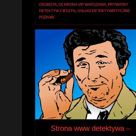
OSOBISTA
,
OCHRONA VIP WARSZAWA
,
PRYWATNY
DETEKTYW CIESZYN
,
USŁUGI DETEKTYWISTYCZNE
POZNAŃ
Strona www detektywa –