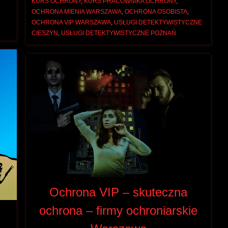
KURS OCHRONY
,
KURS PRACOWNIKA OCHRONY
,
OCHRONA MIENIA WARSZAWA
,
OCHRONA OSOBISTA
,
OCHRONA VIP WARSZAWA
,
USŁUGI DETEKTYWISTYCZNE
CIESZYN
,
USŁUGI DETEKTYWISTYCZNE POZNAŃ
Ochrona VIP – skuteczna
ochrona – firmy ochroniarskie