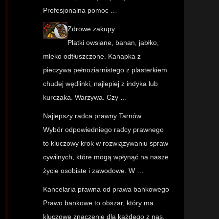
Profesjonalna pomoc …
Zdrowe zakupy
Płatki owsiane, banan, jabłko,
mleko odtłuszczone. Kanapka z
pieczywa pełnoziarnistego z plasterkiem
chudej wędlinki, najlepiej z indyka lub
kurczaka. Warzywa. Czy …
Najlepszy radca prawny Tarnów
Wybór odpowiedniego radcy prawnego
to kluczowy krok w rozwiązywaniu spraw
cywilnych, które mogą wpłynąć na nasze
życie osobiste i zawodowe. W …
Kancelaria prawna od prawa bankowego
Prawo bankowe to obszar, który ma
kluczowe znaczenie dla każdego z nas,