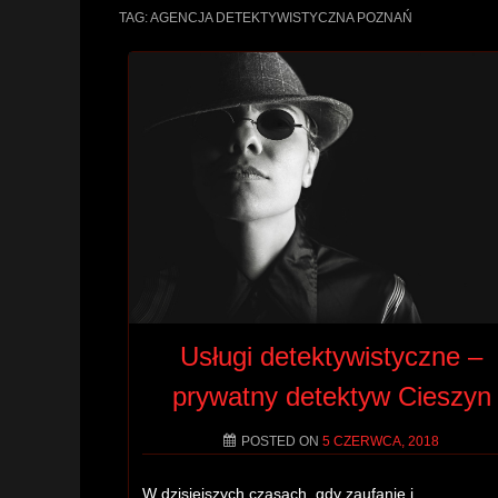
TAG:
AGENCJA DETEKTYWISTYCZNA POZNAŃ
Usługi detektywistyczne –
prywatny detektyw Cieszyn
POSTED ON
5 CZERWCA, 2018
W dzisiejszych czasach, gdy zaufanie i