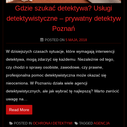
Gdzie szukać detektywa? Usługi
detektywistyczne – prywatny detektyw
Poznań
POSTED ON
5 MAJA, 2018
W dzisiejszych czasach sytuacje, które wymagają interwencji
detektywa, mogą zdarzyć się każdemu. Niezależnie od tego,
czy chodzi o sprawy osobiste, zawodowe, czy prawne,
profesjonalna pomoc detektywistyczna może okazać się
nieoceniona. W Poznaniu działa wiele agencji
detektywistycznych, ale jak wybrać tę najlepszą? Warto zwrócić
uwagę na…
Read More
POSTED IN
OCHRONA I DETEKTYWI
TAGGED
AGENCJA