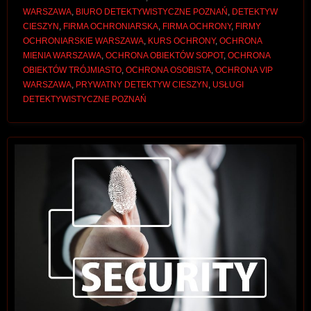
WARSZAWA
,
BIURO DETEKTYWISTYCZNE POZNAŃ
,
DETEKTYW
CIESZYN
,
FIRMA OCHRONIARSKA
,
FIRMA OCHRONY
,
FIRMY
OCHRONIARSKIE WARSZAWA
,
KURS OCHRONY
,
OCHRONA
MIENIA WARSZAWA
,
OCHRONA OBIEKTÓW SOPOT
,
OCHRONA
OBIEKTÓW TRÓJMIASTO
,
OCHRONA OSOBISTA
,
OCHRONA VIP
WARSZAWA
,
PRYWATNY DETEKTYW CIESZYN
,
USŁUGI
DETEKTYWISTYCZNE POZNAŃ