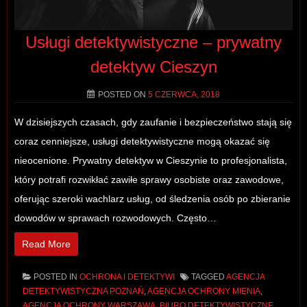
Usługi detektywistyczne – prywatny
detektyw Cieszyn
POSTED ON
5 CZERWCA, 2018
W dzisiejszych czasach, gdy zaufanie i bezpieczeństwo stają się
coraz cenniejsze, usługi detektywistyczne mogą okazać się
nieocenione. Prywatny detektyw w Cieszynie to profesjonalista,
który potrafi rozwikłać zawiłe sprawy osobiste oraz zawodowe,
oferując szeroki wachlarz usług, od śledzenia osób po zbieranie
dowodów w sprawach rozwodowych. Często…
Read More
POSTED IN
OCHRONA I DETEKTYWI
TAGGED
AGENCJA
DETEKTYWISTYCZNA POZNAŃ
,
AGENCJA OCHRONY MIENIA
,
AGENCJA OCHRONY WARSZAWA
,
BIURO DETEKTYWISTYCZNE