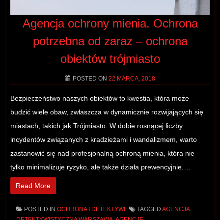
Agencja ochrony mienia. Ochrona
potrzebna od zaraz – ochrona
obiektów trójmiasto
POSTED ON
22 MARCA, 2018
Bezpieczeństwo naszych obiektów to kwestia, która może
budzić wiele obaw, zwłaszcza w dynamicznie rozwijających się
miastach, takich jak Trójmiasto. W dobie rosnącej liczby
incydentów związanych z kradzieżami i wandalizmem, warto
zastanowić się nad profesjonalną ochroną mienia, która nie
tylko minimalizuje ryzyko, ale także działa prewencyjnie.…
Read More
POSTED IN
OCHRONA I DETEKTYWI
TAGGED
AGENCJA
DETEKTYWISTYCZNA WARSZAWA
,
AGENCJE