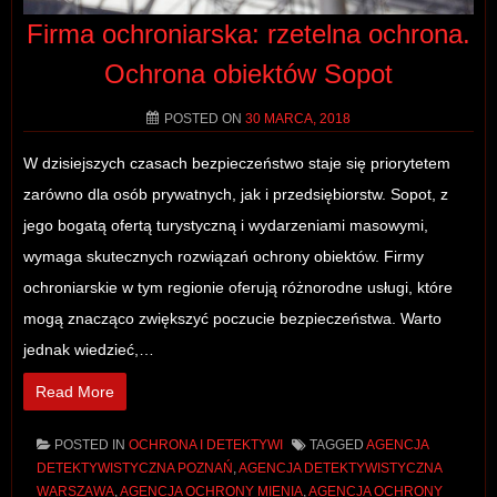
Firma ochroniarska: rzetelna ochrona.
Ochrona obiektów Sopot
POSTED ON
30 MARCA, 2018
W dzisiejszych czasach bezpieczeństwo staje się priorytetem
zarówno dla osób prywatnych, jak i przedsiębiorstw. Sopot, z
jego bogatą ofertą turystyczną i wydarzeniami masowymi,
wymaga skutecznych rozwiązań ochrony obiektów. Firmy
ochroniarskie w tym regionie oferują różnorodne usługi, które
mogą znacząco zwiększyć poczucie bezpieczeństwa. Warto
jednak wiedzieć,…
Read More
POSTED IN
OCHRONA I DETEKTYWI
TAGGED
AGENCJA
DETEKTYWISTYCZNA POZNAŃ
,
AGENCJA DETEKTYWISTYCZNA
WARSZAWA
,
AGENCJA OCHRONY MIENIA
,
AGENCJA OCHRONY