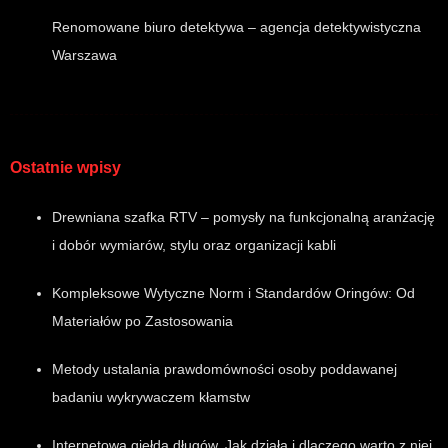
Renomowane biuro detektywa – agencja detektywistyczna
Warszawa
Ostatnie wpisy
Drewniana szafka RTV – pomysły na funkcjonalną aranżację
i dobór wymiarów, stylu oraz organizacji kabli
Kompleksowe Wytyczne Norm i Standardów Oringów: Od
Materiałów po Zastosowania
Metody ustalania prawdomówności osoby poddawanej
badaniu wykrywaczem kłamstw
Internetowa giełda długów. Jak działa i dlaczego warto z niej