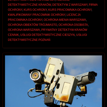
DETEKTYWISTYCZNE KRAKÓW
,
DETEKTYW Z WARSZAWY
,
FIRMA
OCHRONY
,
KURS OCHRONY
,
KURS PRACOWNIKA OCHRONY
,
KWALIFIKOWANY PRACOWNIK OCHRONY
,
LICENCJA
PRACOWNIKA OCHRONY
,
OCHRONA MIENIA WARSZAWA
,
OCHRONA OBIEKTÓW TRÓJMIASTO
,
OCHRONA OSOBISTA
,
OCHRONA WARSZAWA
,
PRYWATNY DETEKTYW KRAKÓW
CENNIK
,
USŁUGI DETEKTYWISTYCZNE CIESZYN
,
USŁUGI
DETEKTYWISTYCZNE POZNAŃ