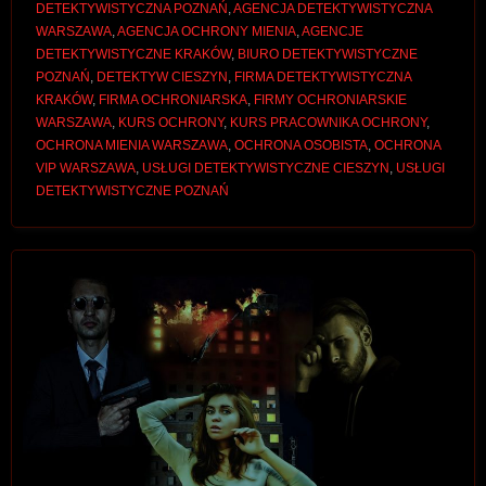
DETEKTYWISTYCZNA POZNAŃ
,
AGENCJA DETEKTYWISTYCZNA
WARSZAWA
,
AGENCJA OCHRONY MIENIA
,
AGENCJE
DETEKTYWISTYCZNE KRAKÓW
,
BIURO DETEKTYWISTYCZNE
POZNAŃ
,
DETEKTYW CIESZYN
,
FIRMA DETEKTYWISTYCZNA
KRAKÓW
,
FIRMA OCHRONIARSKA
,
FIRMY OCHRONIARSKIE
WARSZAWA
,
KURS OCHRONY
,
KURS PRACOWNIKA OCHRONY
,
OCHRONA MIENIA WARSZAWA
,
OCHRONA OSOBISTA
,
OCHRONA
VIP WARSZAWA
,
USŁUGI DETEKTYWISTYCZNE CIESZYN
,
USŁUGI
DETEKTYWISTYCZNE POZNAŃ