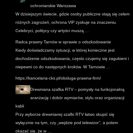
ochroniarskie Warszawa
W dzisiejszym świecie, gdzie osoby publiczne stają się celem
różnych zagrożeń, ochrona VIP zyskuje na znaczeniu.
Celebryci, politycy czy artyści muszą …
Radca prawny Tarnów w sprawie o odszkodowanie
Kiedy doświadczamy sytuacji, w której konieczne jest
dochodzenie odszkodowania, często czujemy się zagubieni i
niepewni co do następnych kroków. W Tarnowie …
https://kancelaria-cks.pl/obsluga-prawna-firm/
Drewniana szafka RTV – pomysły na funkcjonalną
aranżację i dobór wymiarów, stylu oraz organizacji
kabli
Przy wyborze drewnianej szafki RTV łatwo skupić się
wyłącznie na tym, czy „wejdzie pod telewizor”, a potem
okazać się, że w …