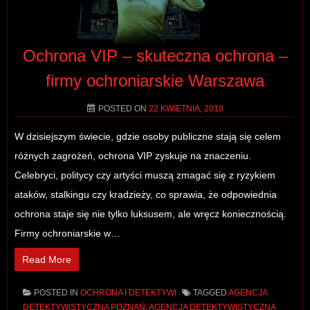
Ochrona VIP – skuteczna ochrona –
firmy ochroniarskie Warszawa
POSTED ON
22 KWIETNIA, 2018
W dzisiejszym świecie, gdzie osoby publiczne stają się celem
różnych zagrożeń, ochrona VIP zyskuje na znaczeniu.
Celebryci, politycy czy artyści muszą zmagać się z ryzykiem
ataków, stalkingu czy kradzieży, co sprawia, że odpowiednia
ochrona staje się nie tylko luksusem, ale wręcz koniecznością.
Firmy ochroniarskie w…
Read More
POSTED IN
OCHRONA I DETEKTYWI
TAGGED
AGENCJA
DETEKTYWISTYCZNA POZNAŃ
,
AGENCJA DETEKTYWISTYCZNA