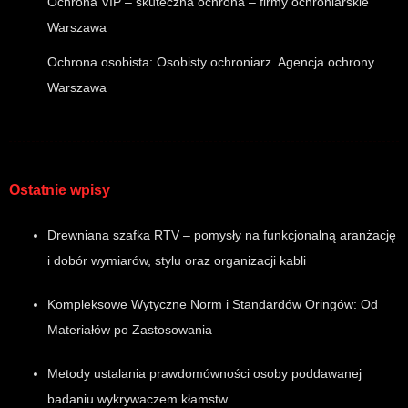
Ochrona VIP – skuteczna ochrona – firmy ochroniarskie
Warszawa
Ochrona osobista: Osobisty ochroniarz. Agencja ochrony
Warszawa
Ostatnie wpisy
Drewniana szafka RTV – pomysły na funkcjonalną aranżację
i dobór wymiarów, stylu oraz organizacji kabli
Kompleksowe Wytyczne Norm i Standardów Oringów: Od
Materiałów po Zastosowania
Metody ustalania prawdomówności osoby poddawanej
badaniu wykrywaczem kłamstw