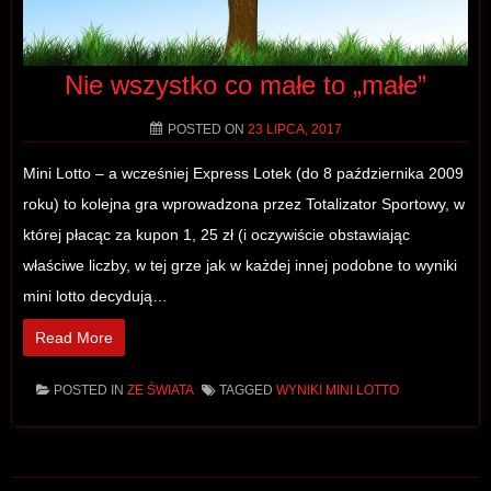
Nie wszystko co małe to „małe”
POSTED ON
23 LIPCA, 2017
Mini Lotto – a wcześniej Express Lotek (do 8 października 2009
roku) to kolejna gra wprowadzona przez Totalizator Sportowy, w
której płacąc za kupon 1, 25 zł (i oczywiście obstawiając
właściwe liczby, w tej grze jak w każdej innej podobne to wyniki
mini lotto decydują…
Read More
POSTED IN
ZE ŚWIATA
TAGGED
WYNIKI MINI LOTTO