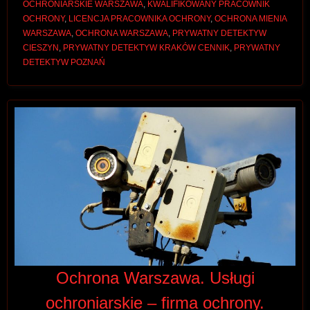
OCHRONIARSKIE WARSZAWA
,
KWALIFIKOWANY PRACOWNIK
OCHRONY
,
LICENCJA PRACOWNIKA OCHRONY
,
OCHRONA MIENIA
WARSZAWA
,
OCHRONA WARSZAWA
,
PRYWATNY DETEKTYW
CIESZYN
,
PRYWATNY DETEKTYW KRAKÓW CENNIK
,
PRYWATNY
DETEKTYW POZNAŃ
Ochrona Warszawa. Usługi
ochroniarskie – firma ochrony.