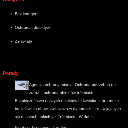
Bez kategorii
Ochrona i detektywi
Ze świata
Porady
Agencja ochrony mienia. Ochrona potrzebna od
zaraz – ochrona obiektów trójmiasto
Bezpieczeństwo naszych obiektów to kwestia, która może
budzić wiele obaw, zwłaszcza w dynamicznie rozwijających
się miastach, takich jak Trójmiasto. W dobie …
Biegły radca prawny Tarnów