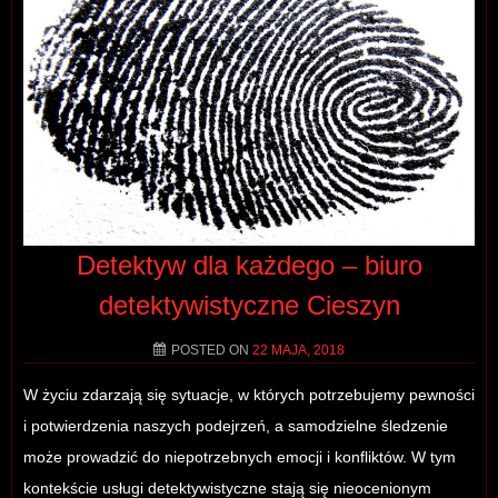
Detektyw dla każdego – biuro
detektywistyczne Cieszyn
POSTED ON
22 MAJA, 2018
W życiu zdarzają się sytuacje, w których potrzebujemy pewności
i potwierdzenia naszych podejrzeń, a samodzielne śledzenie
może prowadzić do niepotrzebnych emocji i konfliktów. W tym
kontekście usługi detektywistyczne stają się nieocenionym