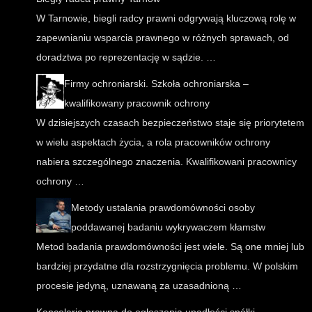
W Tarnowie, biegli radcy prawni odgrywają kluczową rolę w
zapewnianiu wsparcia prawnego w różnych sprawach, od
doradztwa po reprezentację w sądzie. …
Firmy ochroniarski. Szkoła ochroniarska –
kwalifikowany pracownik ochrony
W dzisiejszych czasach bezpieczeństwo staje się priorytetem
w wielu aspektach życia, a rola pracowników ochrony
nabiera szczególnego znaczenia. Kwalifikowani pracownicy
ochrony …
Metody ustalania prawdomówności osoby
poddawanej badaniu wykrywaczem kłamstw
Metod badania prawdomówności jest wiele. Są one mniej lub
bardziej przydatne dla rozstrzygnięcia problemu. W polskim
procesie jedyną, uznawaną za uzasadnioną …
Kancelaria prawna do ogłoszenia upadłości spółki