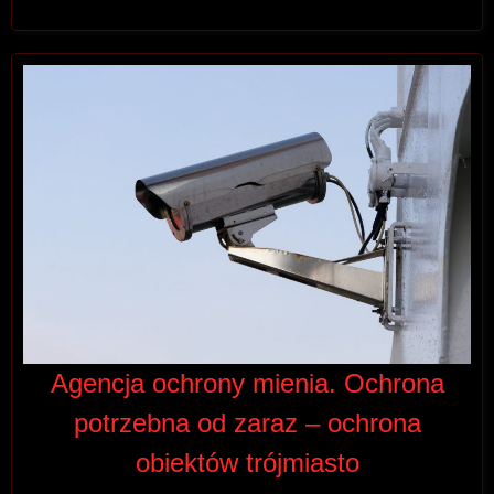
Agencja ochrony mienia. Ochrona
potrzebna od zaraz – ochrona
obiektów trójmiasto