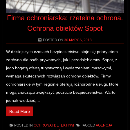
Firma ochroniarska: rzetelna ochrona.
Ochrona obiektów Sopot
POSTED ON
30 MARCA, 2018
W dzisiejszych czasach bezpieczeństwo staje się priorytetem
zarówno dla osób prywatnych, jak i przedsiębiorstw. Sopot, z
jego bogatą ofertą turystyczną i wydarzeniami masowymi,
wymaga skutecznych rozwiązań ochrony obiektów. Firmy
ochroniarskie w tym regionie oferują różnorodne usługi, które
mogą znacząco zwiększyć poczucie bezpieczeństwa. Warto
jednak wiedzieć,…
Read More
POSTED IN
OCHRONA I DETEKTYWI
TAGGED
AGENCJA