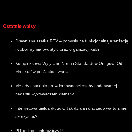
Ostatnie wpisy
Drewniana szafka RTV – pomysły na funkcjonalną aranżację
i dobór wymiarów, stylu oraz organizacji kabli
Kompleksowe Wytyczne Norm i Standardów Oringów: Od
Materiałów po Zastosowania
Metody ustalania prawdomówności osoby poddawanej
badaniu wykrywaczem kłamstw
Internetowa giełda długów. Jak działa i dlaczego warto z niej
skorzystać?
PIT online – jak rozliczyć?