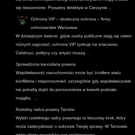
się nieocenione. Prywatny detektyw w Cieszynie …
Ochrona VIP – skuteczna ochrona – firmy
ochroniarskie Warszawa
W dzisiejszym świecie, gdzie osoby publiczne stają się celem
różnych zagrożeń, ochrona VIP zyskuje na znaczeniu.
Celebryci, politycy czy artyści muszą …
Sprawdzona kancelaria prawna
Współwłasność nieruchomości może być źródłem wielu
konfliktów i nieporozumień, szczególnie gdy współwłaściciele
nie potrafią dojść do porozumienia w kwestii podziału
majątku. …
Rzetelny radca prawny Tarnów
Wybór rzetelnego radcy prawnego to kluczowy krok, który
może zadecydować o sukcesie Twojej sprawy. W Tarnowie,
gdzie oferta prawników jest zróżnicowana, …