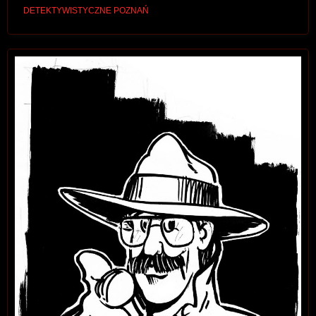
DETEKTYWISTYCZNE POZNAŃ