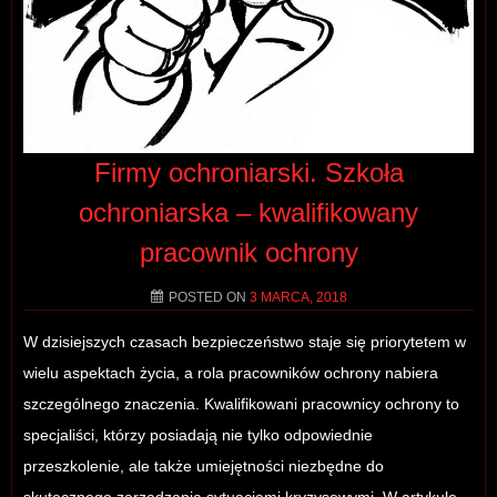
Firmy ochroniarski. Szkoła
ochroniarska – kwalifikowany
pracownik ochrony
POSTED ON
3 MARCA, 2018
W dzisiejszych czasach bezpieczeństwo staje się priorytetem w
wielu aspektach życia, a rola pracowników ochrony nabiera
szczególnego znaczenia. Kwalifikowani pracownicy ochrony to
specjaliści, którzy posiadają nie tylko odpowiednie
przeszkolenie, ale także umiejętności niezbędne do