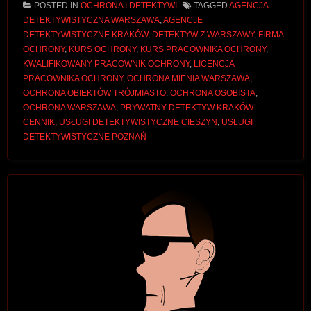
POSTED IN
OCHRONA I DETEKTYWI
TAGGED
AGENCJA
DETEKTYWISTYCZNA WARSZAWA
,
AGENCJE
DETEKTYWISTYCZNE KRAKÓW
,
DETEKTYW Z WARSZAWY
,
FIRMA
OCHRONY
,
KURS OCHRONY
,
KURS PRACOWNIKA OCHRONY
,
KWALIFIKOWANY PRACOWNIK OCHRONY
,
LICENCJA
PRACOWNIKA OCHRONY
,
OCHRONA MIENIA WARSZAWA
,
OCHRONA OBIEKTÓW TRÓJMIASTO
,
OCHRONA OSOBISTA
,
OCHRONA WARSZAWA
,
PRYWATNY DETEKTYW KRAKÓW
CENNIK
,
USŁUGI DETEKTYWISTYCZNE CIESZYN
,
USŁUGI
DETEKTYWISTYCZNE POZNAŃ