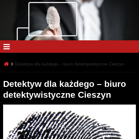
Detektyw dla każdego – biuro detektywistyczne Cieszyn
Detektyw dla każdego – biuro
detektywistyczne Cieszyn