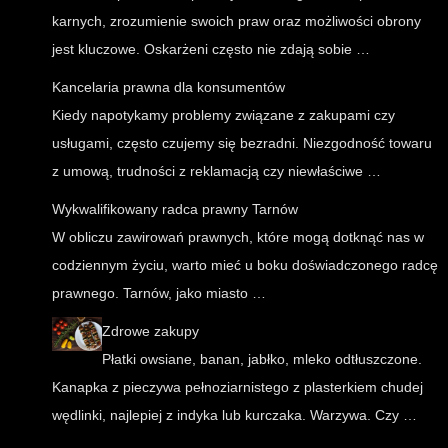
karnych, zrozumienie swoich praw oraz możliwości obrony
jest kluczowe. Oskarżeni często nie zdają sobie …
Kancelaria prawna dla konsumentów
Kiedy napotykamy problemy związane z zakupami czy
usługami, często czujemy się bezradni. Niezgodność towaru
z umową, trudności z reklamacją czy niewłaściwe …
Wykwalifikowany radca prawny Tarnów
W obliczu zawirowań prawnych, które mogą dotknąć nas w
codziennym życiu, warto mieć u boku doświadczonego radcę
prawnego. Tarnów, jako miasto …
Zdrowe zakupy
Płatki owsiane, banan, jabłko, mleko odtłuszczone.
Kanapka z pieczywa pełnoziarnistego z plasterkiem chudej
wędlinki, najlepiej z indyka lub kurczaka. Warzywa. Czy …