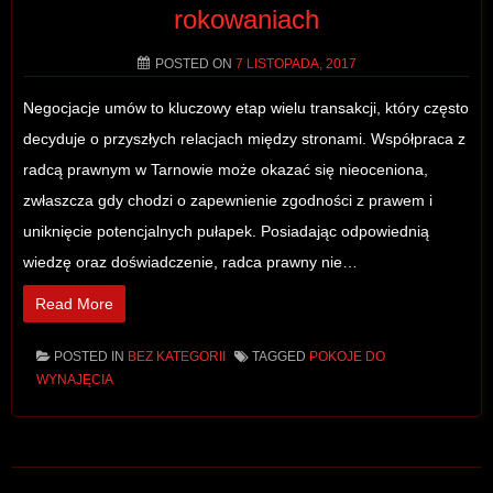
rokowaniach
POSTED ON
7 LISTOPADA, 2017
Negocjacje umów to kluczowy etap wielu transakcji, który często
decyduje o przyszłych relacjach między stronami. Współpraca z
radcą prawnym w Tarnowie może okazać się nieoceniona,
zwłaszcza gdy chodzi o zapewnienie zgodności z prawem i
uniknięcie potencjalnych pułapek. Posiadając odpowiednią
wiedzę oraz doświadczenie, radca prawny nie…
Read More
POSTED IN
BEZ KATEGORII
TAGGED
POKOJE DO
WYNAJĘCIA