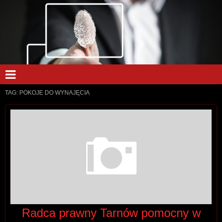
TAG:
POKOJE DO WYNAJĘCIA
Radca prawny Tarnów pomocny w