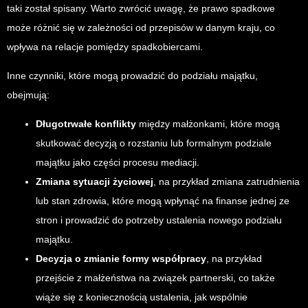
taki został spisany. Warto zwrócić uwagę, że prawo spadkowe
może różnić się w zależności od przepisów w danym kraju, co
wpływa na relacje pomiędzy spadkobiercami.
Inne czynniki, które mogą prowadzić do podziału majątku,
obejmują:
Długotrwałe konflikty
między małżonkami, które mogą
skutkować decyzją o rozstaniu lub formalnym podziale
majątku jako części procesu mediacji.
Zmiana sytuacji życiowej
, na przykład zmiana zatrudnienia
lub stan zdrowia, które mogą wpłynąć na finanse jednej ze
stron i prowadzić do potrzeby ustalenia nowego podziału
majątku.
Decyzja o zmianie formy współpracy
, na przykład
przejście z małżeństwa na związek partnerski, co także
wiąże się z koniecznością ustalenia, jak wspólnie