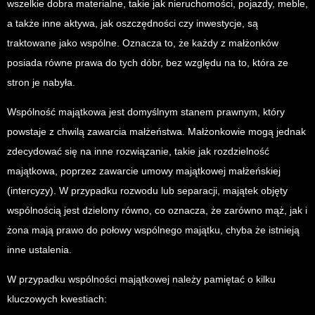
wszelkie dobra materialne, takie jak nieruchomości, pojazdy, meble,
a także inne aktywa, jak oszczędności czy inwestycje, są
traktowane jako wspólne. Oznacza to, że każdy z małżonków
posiada równe prawa do tych dóbr, bez względu na to, która ze
stron je nabyła.
Wspólność majątkowa jest domyślnym stanem prawnym, który
powstaje z chwilą zawarcia małżeństwa. Małżonkowie mogą jednak
zdecydować się na inne rozwiązanie, takie jak rozdzielność
majątkowa, poprzez zawarcie umowy majątkowej małżeńskiej
(intercyzy). W przypadku rozwodu lub separacji, majątek objęty
wspólnością jest dzielony równo, co oznacza, że zarówno mąż, jak i
żona mają prawo do połowy wspólnego majątku, chyba że istnieją
inne ustalenia.
W przypadku wspólności majątkowej należy pamiętać o kilku
kluczowych kwestiach: