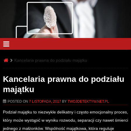
Kancelaria prawna do podziału majątku
Kancelaria prawna do podziału
majątku
POSTED ON
7 LISTOPADA, 2017
BY
TWOJDETEKTYW.NET.PL
Podział majątku to niezwykle delikatny i często emocjonalny proces,
który może wystąpić w wyniku rozwodu, separacji czy nawet śmierci
jednego z małżonków. Wspólność majątkowa, która reguluje