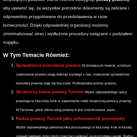
aby upewnić się, że wszystkie potrzebne dokumenty są zebrane i
odpowiednio przygotowane do przedstawienia w razie
konieczności. Dzięki odpowiedniej organizacji możemy
zminimalizować stres i wydłużone procedury związane z podziałem
majątku.
W Tym Temacie Również:
Sprawdzona kancelaria prawna
W dzisiejszym świecie, w którym
zawirowania prawne mogą dotknąć każdego z nas, znalezienie sprawdzonej
kancelarii prawnej staje się kluczowe. Profesjonalna pomoc prawna...
Skuteczny radca prawny Tarnów
Wybór odpowiedniego radcy
prawnego to kluczowy krok w zapewnieniu sobie skutecznej pomocy prawnej.
W Tarnowie, gdzie oferta usług prawnych jest zróżnicowana, warto...
Radca prawny Tarnów jako pełnomocnik procesowy
Wybór odpowiedniego pełnomocnika procesowego to kluczowy krok w każdej
sprawie sądowej, który może znacząco wpłynąć na jej przebieg i wynik. Radca