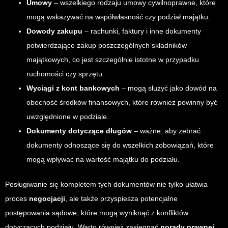
Umowy
– wszelkiego rodzaju umowy cywilnoprawne, które
mogą wskazywać na współwłasność czy podział majątku.
Dowody zakupu
– rachunki, faktury i inne dokumenty
potwierdzające zakup poszczególnych składników
majątkowych, co jest szczególnie istotne w przypadku
ruchomości czy sprzętu.
Wyciągi z kont bankowych
– mogą służyć jako dowód na
obecność środków finansowych, które również powinny być
uwzględnione w podziale.
Dokumenty dotyczące długów
– ważne, aby zebrać
dokumenty odnoszące się do wszelkich zobowiązań, które
mogą wpływać na wartość majątku do podziału.
Posługiwanie się kompletem tych dokumentów nie tylko ułatwia
proces
negocjacji
, ale także przyspiesza potencjalne
postępowania sądowe, które mogą wyniknąć z konfliktów
dotyczących podziału. Warto również zasięgnąć
porady prawnej
,