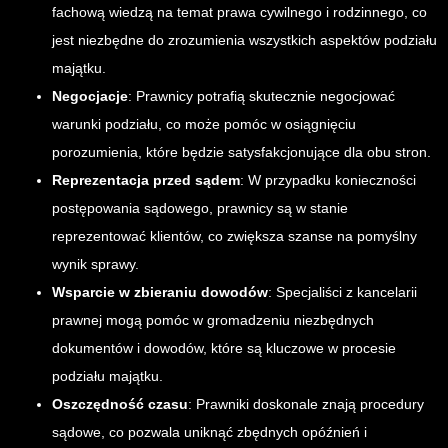
fachową wiedzą na temat prawa cywilnego i rodzinnego, co
jest niezbędne do zrozumienia wszystkich aspektów podziału
majątku.
Negocjacje
: Prawnicy potrafią skutecznie negocjować
warunki podziału, co może pomóc w osiągnięciu
porozumienia, które będzie satysfakcjonujące dla obu stron.
Reprezentacja przed sądem
: W przypadku konieczności
postępowania sądowego, prawnicy są w stanie
reprezentować klientów, co zwiększa szanse na pomyślny
wynik sprawy.
Wsparcie w zbieraniu dowodów
: Specjaliści z kancelarii
prawnej mogą pomóc w gromadzeniu niezbędnych
dokumentów i dowodów, które są kluczowe w procesie
podziału majątku.
Oszczędność czasu
: Prawniki doskonale znają procedury
sądowe, co pozwala uniknąć zbędnych opóźnień i