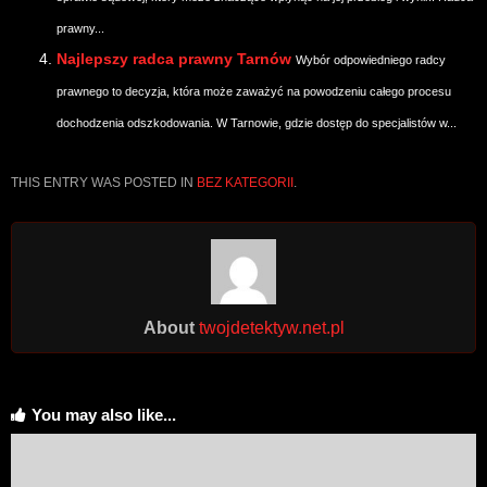
prawny...
Najlepszy radca prawny Tarnów
Wybór odpowiedniego radcy
prawnego to decyzja, która może zaważyć na powodzeniu całego procesu
dochodzenia odszkodowania. W Tarnowie, gdzie dostęp do specjalistów w...
THIS ENTRY WAS POSTED IN
BEZ KATEGORII
.
About
twojdetektyw.net.pl
You may also like...