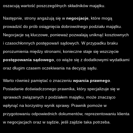
oszacują wartość poszczególnych składników majątku.
Następnie, strony angażują się w
negocjacje
, które mogą
prowadzić do prób osiągnięcia dobrowolnego podziału majątku.
Negocjacje są kluczowe, ponieważ pozwalają uniknąć kosztownych
i czasochłonnych postępowań sądowych. W przypadku braku
porozumienia między stronami, konieczne staje się wszczęcie
postępowania sądowego
, co wiąże się z dodatkowymi wydatkami
oraz długim czasem oczekiwania na decyzję sądu.
Warto również pamiętać o znaczeniu
wparcia prawnego
.
Posiadanie doświadczonego prawnika, który specjalizuje się w
sprawach związanych z podziałem majątku, może znacząco
wpłynąć na korzystny wynik sprawy. Prawnik pomoże w
przygotowaniu odpowiednich dokumentów, reprezentowaniu klienta
w negocjacjach oraz w sądzie, jeśli zajdzie taka potrzeba.